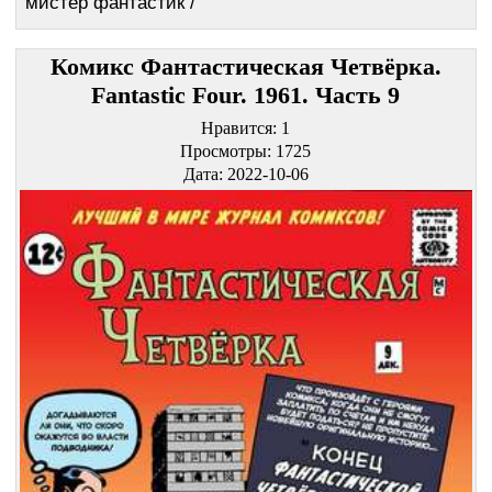
мистер фантастик /
Комикс Фантастическая Четвёрка.
Fantastic Four. 1961. Часть 9
Нравится:
1
Просмотры:
1725
Дата:
2022-10-06