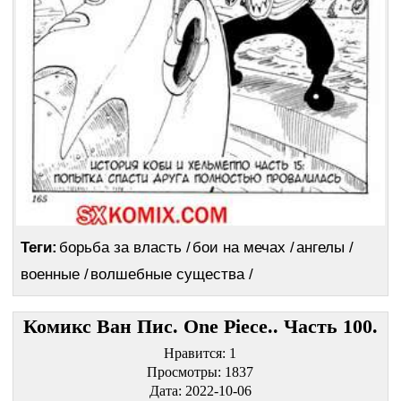
Теги:
борьба за власть /
бои на мечах /
ангелы /
военные /
волшебные существа /
Комикс Ван Пис. One Piece.. Часть 100.
Нравится:
1
Просмотры:
1837
Дата:
2022-10-06