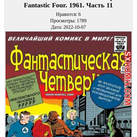
Fantastic Four. 1961. Часть 11
Нравится:
6
Просмотры:
1789
Дата:
2022-10-07