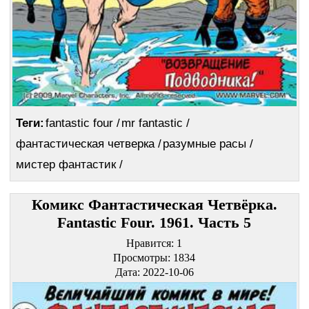
Теги:
fantastic four /
mr fantastic /
фантастическая четверка /
разумные расы /
мистер фантастик /
Комикс Фантастическая Четвёрка.
Fantastic Four. 1961. Часть 5
Нравится:
1
Просмотры:
1834
Дата:
2022-10-06