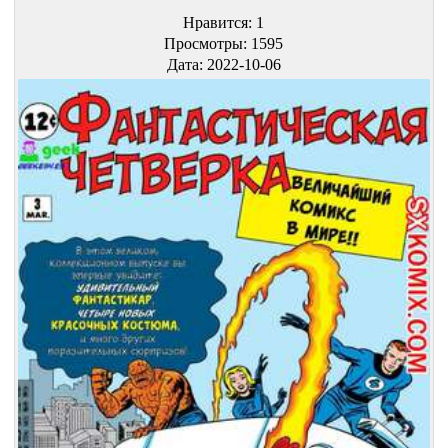
Нравится:
1
Просмотры:
1595
Дата:
2022-10-06