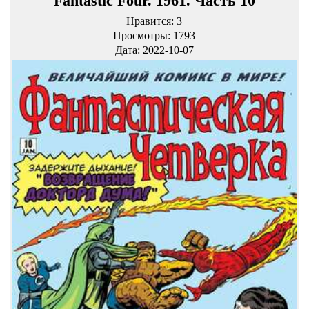
Fantastic Four. 1961. Часть 10
Нравится:
3
Просмотры:
1793
Дата:
2022-10-07