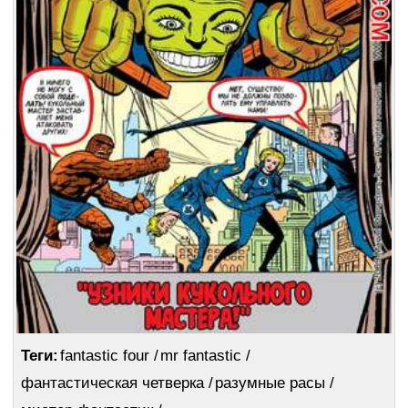
Теги:
fantastic four /
mr fantastic /
фантастическая четверка /
разумные расы /