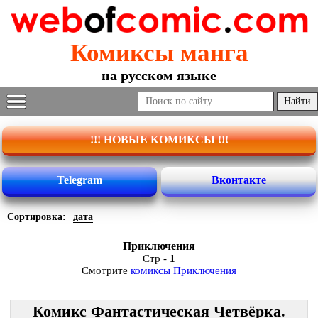
Комиксы манга
на русском языке
!!! НОВЫЕ КОМИКСЫ !!!
Telegram
Вконтакте
Сортировка:
дата
Приключения
Стр -
1
Смотрите
комиксы Приключения
Комикс Фантастическая Четвёрка.