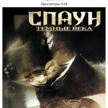
Просмотры:
634