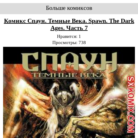
Больше комиксов
Комикс Спаун. Темные Века. Spawn. The Dark
Ages. Часть 7
Нравится:
1
Просмотры:
738