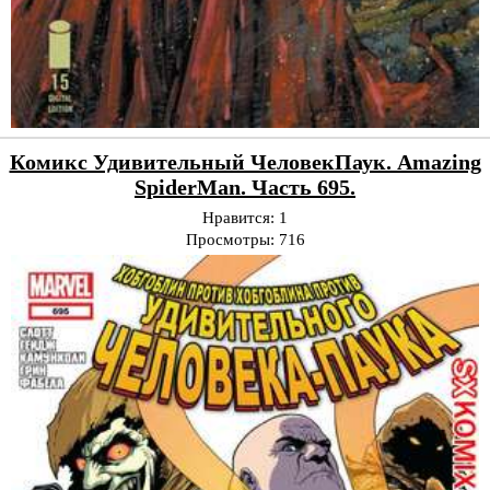
Комикс Удивительный ЧеловекПаук. Amazing
SpiderMan. Часть 695.
Нравится:
1
Просмотры:
716