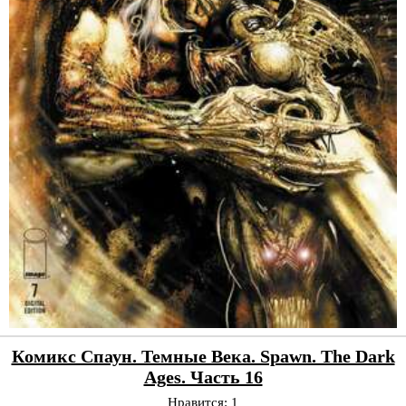
Комикс Спаун. Темные Века. Spawn. The Dark
Ages. Часть 16
Нравится:
1