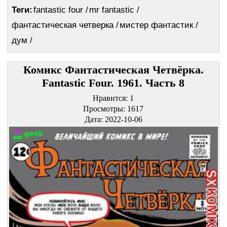
Теги:
fantastic four /
mr fantastic /
фантастическая четверка /
мистер фантастик /
дум /
Комикс Фантастическая Четвёрка.
Fantastic Four. 1961. Часть 8
Нравится:
1
Просмотры:
1617
Дата:
2022-10-06