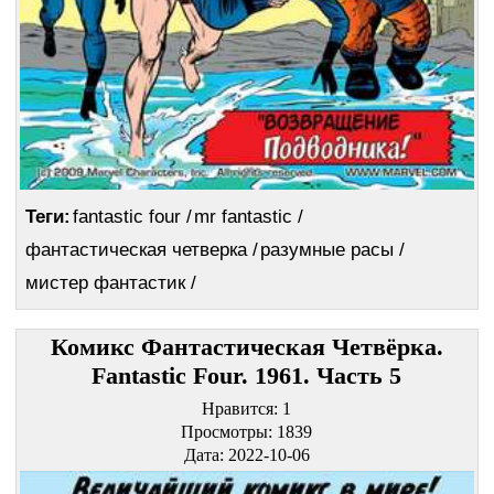
Теги:
fantastic four /
mr fantastic /
фантастическая четверка /
разумные расы /
мистер фантастик /
Комикс Фантастическая Четвёрка.
Fantastic Four. 1961. Часть 5
Нравится:
1
Просмотры:
1839
Дата:
2022-10-06