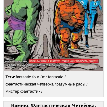
Теги:
fantastic four /
mr fantastic /
фантастическая четверка /
разумные расы /
мистер фантастик /
Комикс Фантастическая Четвёрка.