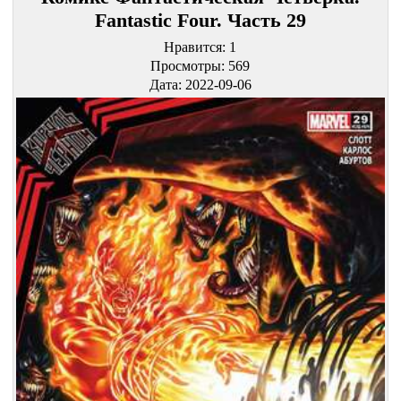
Fantastic Four. Часть 29
Нравится:
1
Просмотры:
569
Дата:
2022-09-06