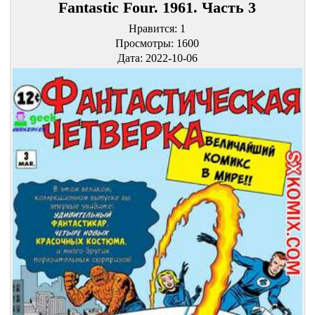
Fantastic Four. 1961. Часть 3
Нравится:
1
Просмотры:
1600
Дата:
2022-10-06