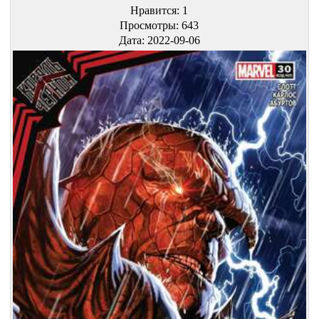
Нравится:
1
Просмотры:
643
Дата:
2022-09-06