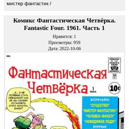
мистер фантастик /
Комикс Фантастическая Четвёрка.
Fantastic Four. 1961. Часть 1
Нравится:
1
Просмотры:
959
Дата:
2022-10-06