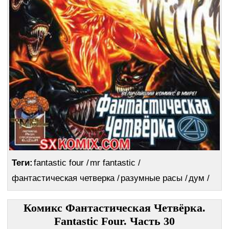
Теги:
fantastic four /
mr fantastic /
фантастическая четверка /
разумные расы /
дум /
Комикс Фантастическая Четвёрка.
Fantastic Four. Часть 30