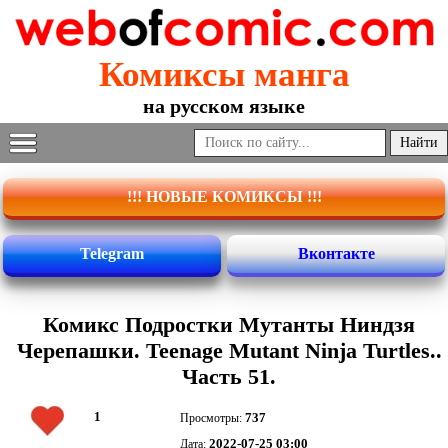
Комиксы манга
на русском языке
!!! НОВЫЕ КОМИКСЫ !!!
Telegram
Вконтакте
Комикс Подростки Мутанты Ниндзя
Черепашки. Teenage Mutant Ninja Turtles..
Часть 51.
1
737
Просмотры:
2022-07-25 03:00
Дата: