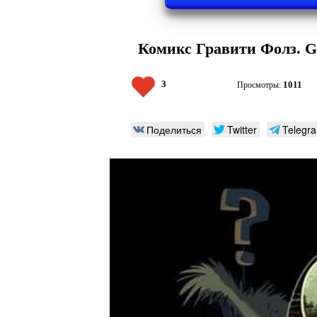
Комикс Гравити Фолз. Gra
3
1011
Просмотры:
Поделиться
Twitter
Telegr