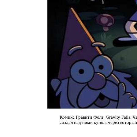
Комикс Гравити Фолз. Gravity Falls. 
создал над ними купол, через который