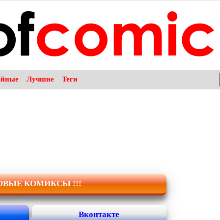
айные
Лучшие
Теги
НОВЫЕ КОМИКСЫ !!!
Вконтакте