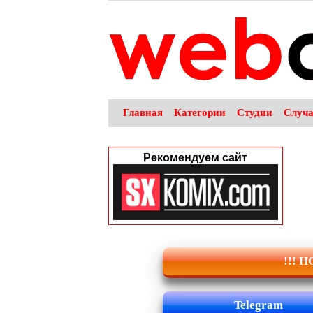
Главная
Категории
Студии
Случ
Рекомендуем сайт
!!! 
Telegram