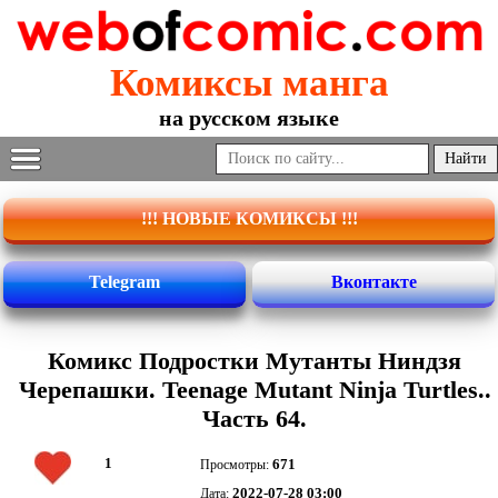
Комиксы манга
на русском языке
!!! НОВЫЕ КОМИКСЫ !!!
Telegram
Вконтакте
Комикс Подростки Мутанты Ниндзя
Черепашки. Teenage Mutant Ninja Turtles..
Часть 64.
1
671
Просмотры:
2022-07-28 03:00
Дата: