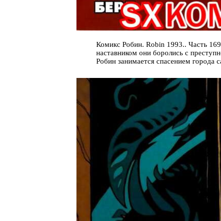
Комикс Робин. Robin 1993.. Часть 16
наставником они боролись с преступн
Робин занимается спасением города с