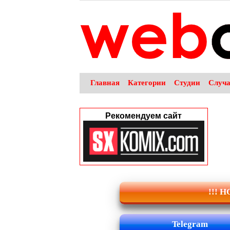
Главная
Категории
Студии
Случ
Рекомендуем сайт
!!! 
Telegram