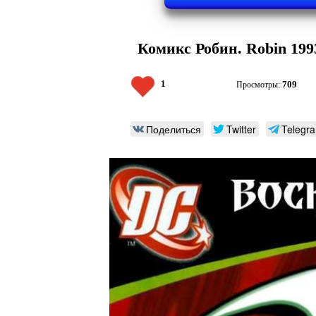
Комикс Робин. Robin 1993
1
709
Просмотры:
Поделиться
Twitter
Telegr