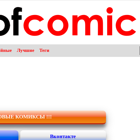
айные
Лучшие
Теги
НОВЫЕ КОМИКСЫ !!!
Вконтакте