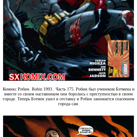
Комикс Робин. Robin 1993.. Часть 175. Робин был учеником Бэтмена и
вместе со своим наставником они боролись с преступностью в своем
городе. Теперь Бэтмен ушел в отставку и Робин занимается спасением
города сам.