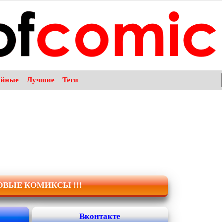
айные
Лучшие
Теги
НОВЫЕ КОМИКСЫ !!!
Вконтакте