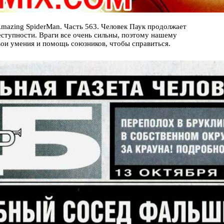
mazing SpiderMan. Часть 563. Человек Паук продолжает
ступности. Враги все очень сильны, поэтому нашему
вои умения и помощь союзников, чтобы справиться.