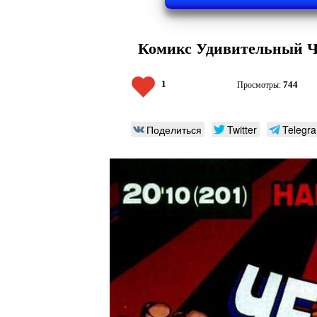
Комикс Удивительный Че
1
744
Просмотры:
Поделиться
Twitter
Telegr