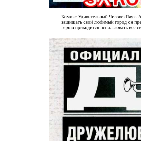
Комикс Удивительный ЧеловекПаук. A
защищать свой любимый город он пре
герою приходится использовать все с