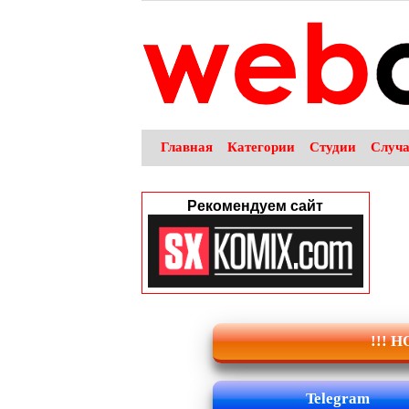
Главная
Категории
Студии
Случ
Рекомендуем сайт
!!! 
Telegram