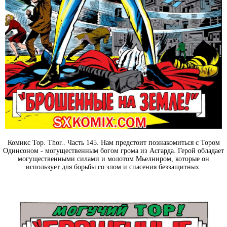
Комикс Тор. Thor.. Часть 145. Нам предстоит познакомиться с Тором
Одинсоном - могущественным богом грома из Асгарда. Герой обладает
могущественными силами и молотом Мьелниром, которые он
использует для борьбы со злом и спасения беззащитных.