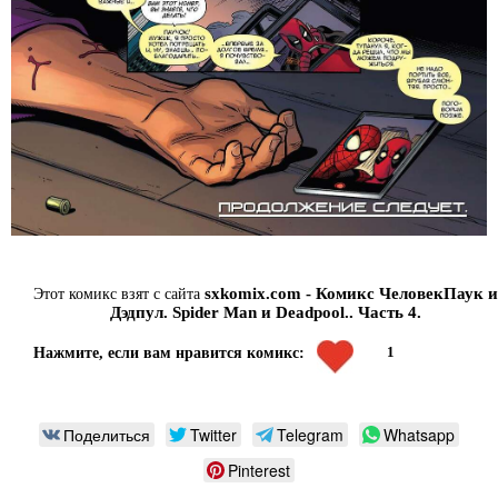
sxkomix.com - Комикс ЧеловекПаук и
Этот комикс взят с сайта
Дэдпул. Spider Man и Deadpool.. Часть 4.
1
Нажмите, если вам нравится комикс:
Поделиться
Twitter
Telegram
Whatsapp
Pinterest