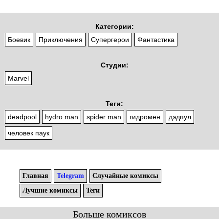
Категории:
Боевик
Приключения
Супергерои
Фантастика
Студии:
Marvel
Теги:
deadpool
hydro man
spider man
гидромен
дэдпул
человек паук
Главная
Telegram
Случайные комиксы
Лучшие комиксы
Теги
Больше комиксов