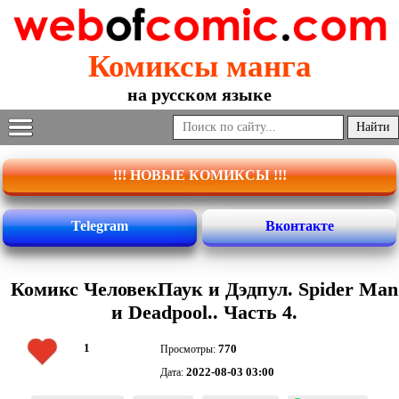
Комиксы манга
на русском языке
!!! НОВЫЕ КОМИКСЫ !!!
Telegram
Вконтакте
Комикс ЧеловекПаук и Дэдпул. Spider Man
и Deadpool.. Часть 4.
1
770
Просмотры:
2022-08-03 03:00
Дата: