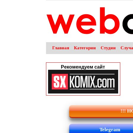
Главная
Категории
Студии
Случ
Рекомендуем сайт
!!! 
Telegram