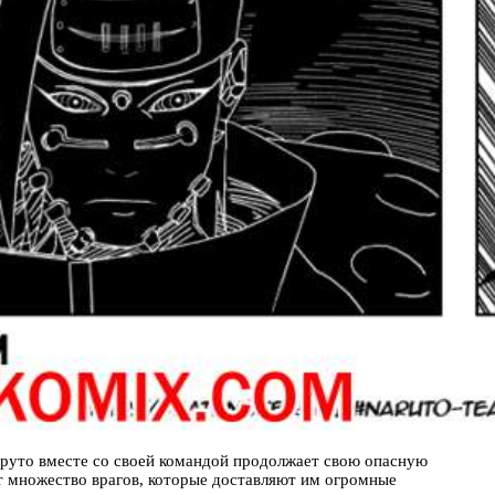
аруто вместе со своей командой продолжает свою опасную
т множество врагов, которые доставляют им огромные