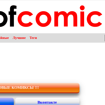
айные
Лучшие
Теги
НОВЫЕ КОМИКСЫ !!!
Вконтакте