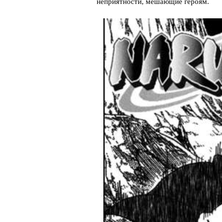
неприятности, мешающие героям.