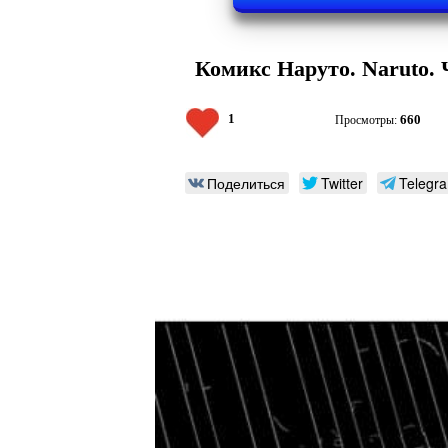
Комикс Наруто. Naruto. 
1
660
Просмотры:
Поделиться
Twitter
Telegr