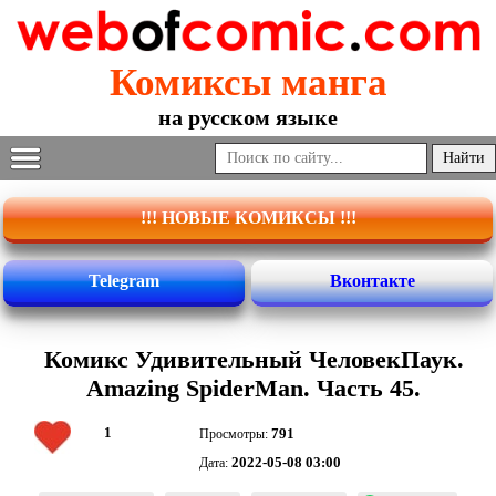
Комиксы манга
на русском языке
!!! НОВЫЕ КОМИКСЫ !!!
Telegram
Вконтакте
Комикс Удивительный ЧеловекПаук.
Amazing SpiderMan. Часть 45.
1
791
Просмотры:
2022-05-08 03:00
Дата: