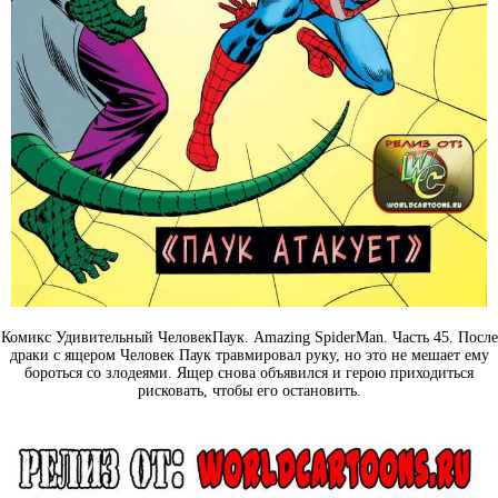
Комикс Удивительный ЧеловекПаук. Amazing SpiderMan. Часть 45. После
драки с ящером Человек Паук травмировал руку, но это не мешает ему
бороться со злодеями. Ящер снова объявился и герою приходиться
рисковать, чтобы его остановить.