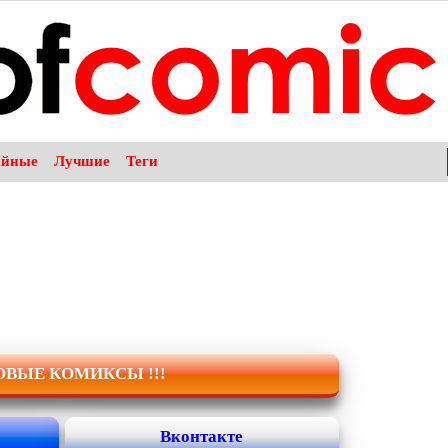
айные
Лучшие
Теги
НОВЫЕ КОМИКСЫ !!!
Вконтакте