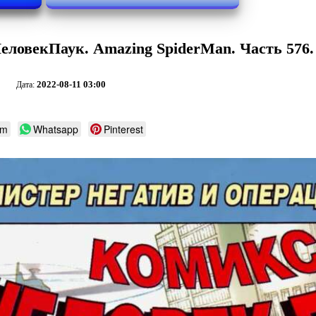
ловекПаук. Amazing SpiderMan. Часть 576.
2022-08-11 03:00
Дата:
am
Whatsapp
Pinterest