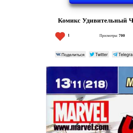
Комикс Удивительный Че
1
700
Просмотры:
Поделиться
Twitter
Telegr