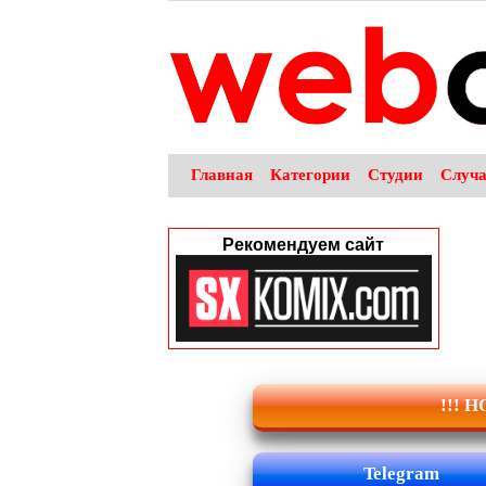
Главная
Категории
Студии
Случ
Рекомендуем сайт
!!! 
Telegram