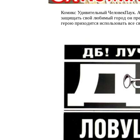
Комикс Удивительный ЧеловекПаук. A
защищать свой любимый город он пре
герою приходится использовать все с