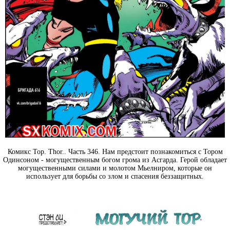
Комикс Тор. Thor.. Часть 346. Нам предстоит познакомиться с Тором
Одинсоном - могущественным богом грома из Асгарда. Герой обладает
могущественными силами и молотом Мьелниром, которые он
использует для борьбы со злом и спасения беззащитных.