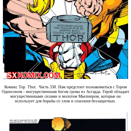
Комикс Тор. Thor.. Часть 338. Нам предстоит познакомиться с Тором
Одинсоном - могущественным богом грома из Асгарда. Герой обладает
могущественными силами и молотом Мьелниром, которые он
использует для борьбы со злом и спасения беззащитных.