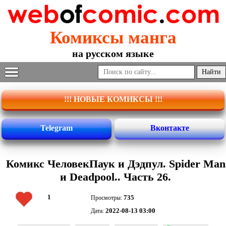
Комиксы манга
на русском языке
!!! НОВЫЕ КОМИКСЫ !!!
Telegram
Вконтакте
Комикс ЧеловекПаук и Дэдпул. Spider Man
и Deadpool.. Часть 26.
1
735
Просмотры:
2022-08-13 03:00
Дата: