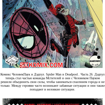
Комикс ЧеловекПаук и Дэдпул. Spider Man и Deadpool.. Часть 26. Дэдпул
теперь стал частью команды Мстителей и они с Человеком Пауком
решили объединить свои силы, чтобы заниматься спасением города и не
только. Между героями часто возникают забавные ситуации и они также
попадают в неловкие ситуации.