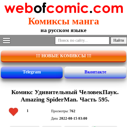
Комиксы манга
на русском языке
!!! НОВЫЕ КОМИКСЫ !!!
Telegram
Вконтакте
Комикс Удивительный ЧеловекПаук.
Amazing SpiderMan. Часть 595.
1
762
Просмотры:
2022-08-15 03:00
Дата: