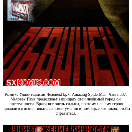
Комикс Удивительный ЧеловекПаук. Amazing SpiderMan. Часть 587.
Человек Паук продолжает защищать свой любимый город он
преступности. Враги все очень сильны, поэтому нашему герою
приходится использовать все свои умения и помощь союзников, чтобы
справиться.