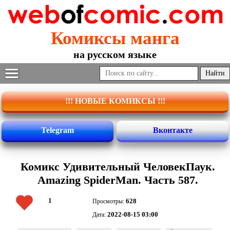
Комиксы манга
на русском языке
!!! НОВЫЕ КОМИКСЫ !!!
Telegram
Вконтакте
Комикс Удивительный ЧеловекПаук.
Amazing SpiderMan. Часть 587.
1
628
Просмотры:
2022-08-15 03:00
Дата: