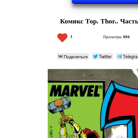
Комикс Тор. Thor.. Часть
1
694
Просмотры:
Поделиться
Twitter
Telegr