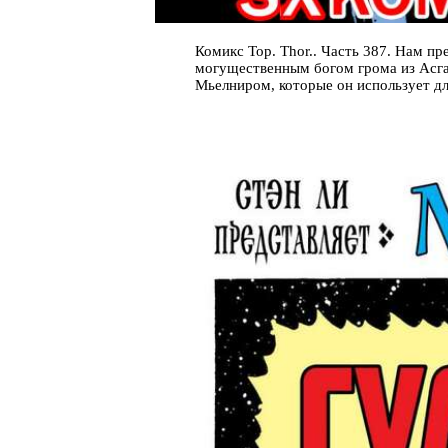
Комикс Тор. Thor.. Часть 387. Нам п
могущественным богом грома из Асга
Мьелниром, которые он использует дл