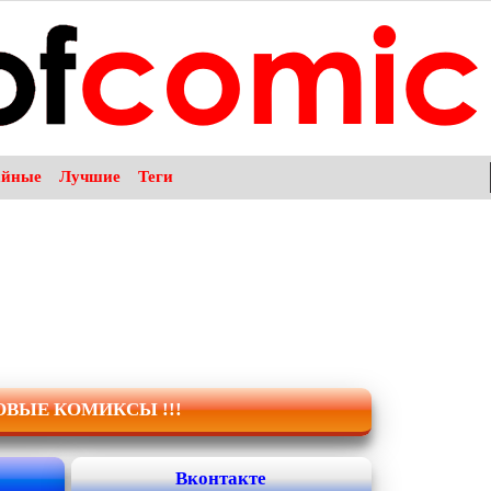
айные
Лучшие
Теги
НОВЫЕ КОМИКСЫ !!!
Вконтакте