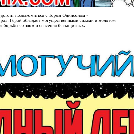
редстоит познакомиться с Тором Одинсоном -
рда. Герой обладает могущественными силами и молотом
я борьбы со злом и спасения беззащитных.