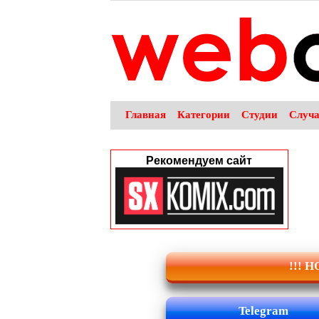
Главная
Категории
Студии
Случ
Рекомендуем сайт
!!! 
Telegram