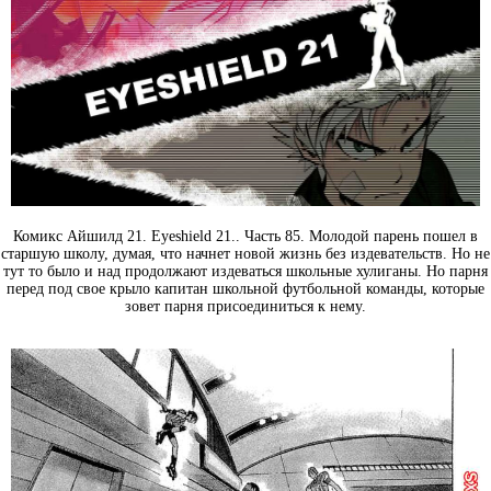
Комикс Айшилд 21. Eyeshield 21.. Часть 85. Молодой парень пошел в
старшую школу, думая, что начнет новой жизнь без издевательств. Но не
тут то было и над продолжают издеваться школьные хулиганы. Но парня
перед под свое крыло капитан школьной футбольной команды, которые
зовет парня присоединиться к нему.