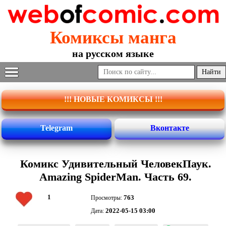
Комиксы манга
на русском языке
!!! НОВЫЕ КОМИКСЫ !!!
Telegram
Вконтакте
Комикс Удивительный ЧеловекПаук.
Amazing SpiderMan. Часть 69.
1
763
Просмотры:
2022-05-15 03:00
Дата: