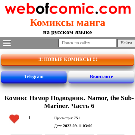
Комиксы манга
на русском языке
!!! НОВЫЕ КОМИКСЫ !!!
Telegram
Вконтакте
Комикс Нэмор Подводник. Namor, the Sub-
Mariner. Часть 6
1
751
Просмотры:
2022-09-11 03:00
Дата: