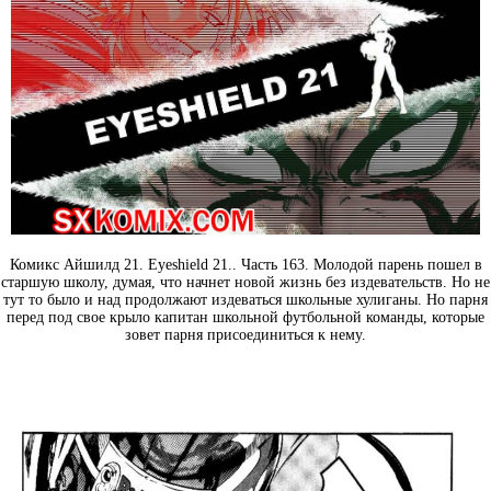
Комикс Айшилд 21. Eyeshield 21.. Часть 163. Молодой парень пошел в
старшую школу, думая, что начнет новой жизнь без издевательств. Но не
тут то было и над продолжают издеваться школьные хулиганы. Но парня
перед под свое крыло капитан школьной футбольной команды, которые
зовет парня присоединиться к нему.