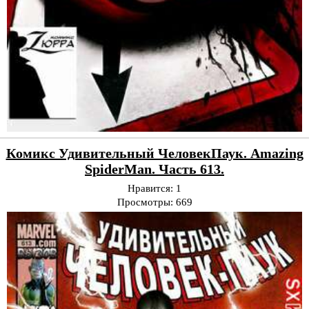
Комикс Удивительный ЧеловекПаук. Amazing
SpiderMan. Часть 613.
Нравится:
1
Просмотры:
669