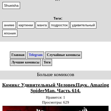
Shueisha
Теги:
аниме
картинки
манга
подросток
удивительный
япония
Главная
Telegram
Случайные комиксы
Лучшие комиксы
Теги
Больше комиксов
Комикс Удивительный ЧеловекПаук. Amazing
SpiderMan. Часть 614.
Нравится:
1
Просмотры:
629