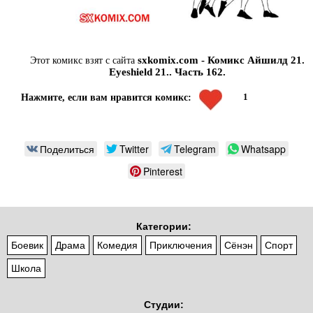
sxkomix.com - Комикс Айшилд 21.
Этот комикс взят с сайта
Eyeshield 21.. Часть 162.
1
Нажмите, если вам нравится комикс:
Поделиться
Twitter
Telegram
Whatsapp
Pinterest
Категории:
Боевик
Драма
Комедия
Приключения
Сёнэн
Спорт
Школа
Студии: