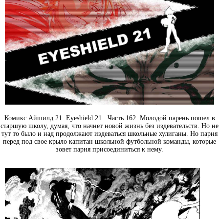
Комикс Айшилд 21. Eyeshield 21.. Часть 162. Молодой парень пошел в
старшую школу, думая, что начнет новой жизнь без издевательств. Но не
тут то было и над продолжают издеваться школьные хулиганы. Но парня
перед под свое крыло капитан школьной футбольной команды, которые
зовет парня присоединиться к нему.