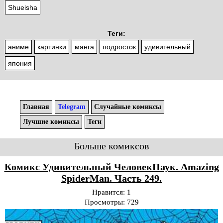
Shueisha
Теги:
аниме
картинки
манга
подросток
удивительный
япония
Главная
Telegram
Случайные комиксы
Лучшие комиксы
Теги
Больше комиксов
Комикс Удивительный ЧеловекПаук. Amazing
SpiderMan. Часть 249.
Нравится:
1
Просмотры:
729