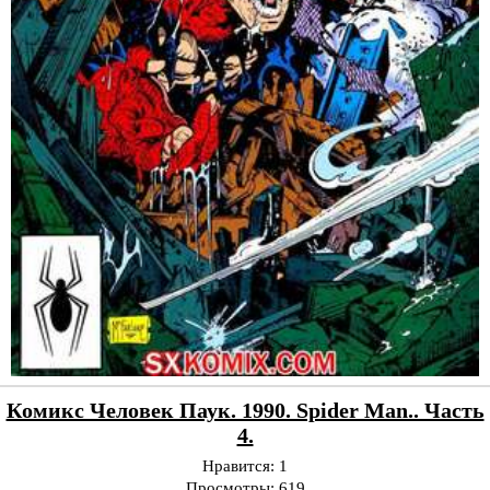
Комикс Человек Паук. 1990. Spider Man.. Часть
4.
Нравится:
1
Просмотры:
619