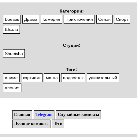
Категории:
Боевик
Драма
Комедия
Приключения
Сёнэн
Спорт
Школа
Студии:
Shueisha
Теги:
аниме
картинки
манга
подросток
удивительный
япония
Главная
Telegram
Случайные комиксы
Лучшие комиксы
Теги