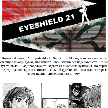
Комикс Айшилд 21. Eyeshield 21.. Часть 155. Молодой парень пошел в
старшую школу, думая, что начнет новой жизнь без издевательств. Но не
тут то было и над продолжают издеваться школьные хулиганы. Но парня
перед под свое крыло капитан школьной футбольной команды, которые
зовет парня присоединиться к нему.