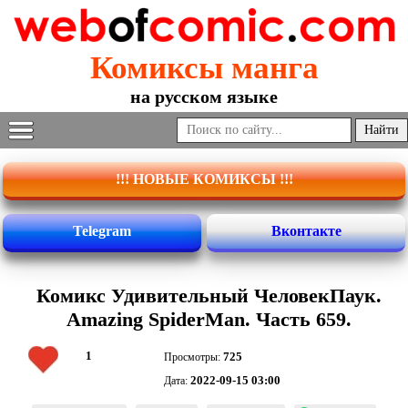
Комиксы манга
на русском языке
!!! НОВЫЕ КОМИКСЫ !!!
Telegram
Вконтакте
Комикс Удивительный ЧеловекПаук.
Amazing SpiderMan. Часть 659.
1
725
Просмотры:
2022-09-15 03:00
Дата: