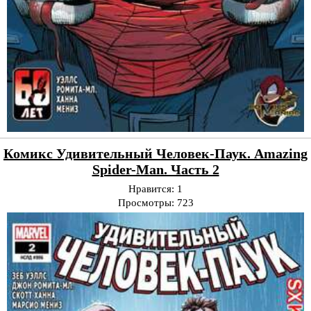
Комикс Удивительный Человек-Паук. Amazing
Spider-Man. Часть 2
Нравится:
1
Просмотры:
723