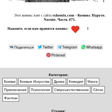
sxkomix.com - Комикс Наруто.
Этот комикс взят с сайта
Naruto. Часть 475.
1
Нажмите, если вам нравится комикс:
Поделиться
Twitter
Telegram
Whatsapp
Pinterest
Категории:
Боевик
Боевые Искусства
Драма
Комедия
Манга
Приключения
Психология
Сверхъестественное
Сёнэн
Фэнтези
Студии: