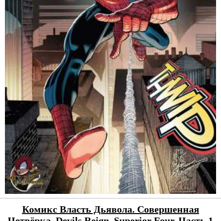
Комикс Власть Дьявола. Совершенная
Четвёрка. Devils Reign. Superior Four. Часть 1