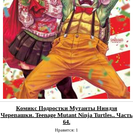
Комикс Подростки Мутанты Ниндзя
Черепашки. Teenage Mutant Ninja Turtles.. Часть
64.
Нравится:
1