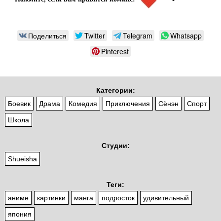
Поделиться
Twitter
Telegram
Whatsapp
Pinterest
Категории:
Боевик
Драма
Комедия
Приключения
Сёнэн
Спорт
Школа
Студии:
Shueisha
Теги:
аниме
картинки
манга
подросток
удивительный
япония