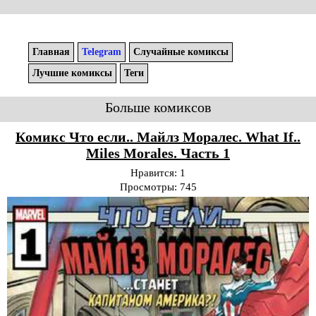
Главная
Telegram
Случайные комиксы
Лучшие комиксы
Теги
Больше комиксов
Комикс Что если.. Майлз Моралес. What If..
Miles Morales. Часть 1
Нравится:
1
Просмотры:
745