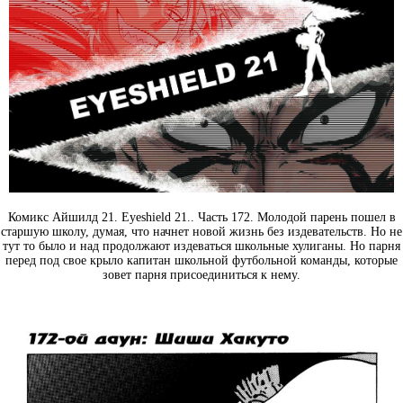
Комикс Айшилд 21. Eyeshield 21.. Часть 172. Молодой парень пошел в
старшую школу, думая, что начнет новой жизнь без издевательств. Но не
тут то было и над продолжают издеваться школьные хулиганы. Но парня
перед под свое крыло капитан школьной футбольной команды, которые
зовет парня присоединиться к нему.