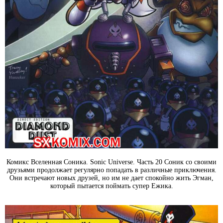
Комикс Вселенная Соника. Sonic Universe. Часть 20 Соник со своими
друзьями продолжает регулярно попадать в различные приключения.
Они встречают новых друзей, но им не дает спокойно жить Эгман,
который пытается поймать супер Ежика.