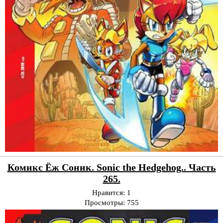
Комикс Ёж Соник. Sonic the Hedgehog.. Часть
265.
Нравится:
1
Просмотры:
755