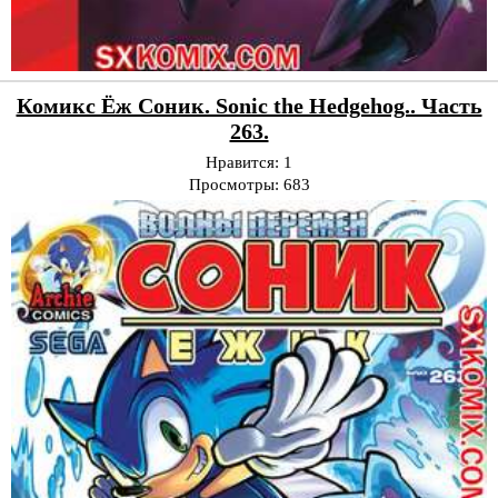
Комикс Ёж Соник. Sonic the Hedgehog.. Часть
263.
Нравится:
1
Просмотры:
683