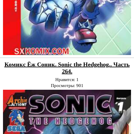
Комикс Ёж Соник. Sonic the Hedgehog.. Часть
264.
Нравится:
1
Просмотры:
901