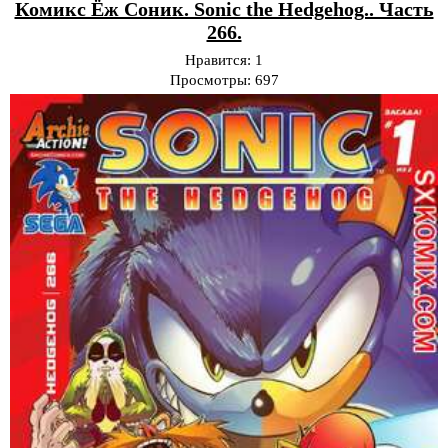
Комикс Ёж Соник. Sonic the Hedgehog.. Часть
266.
Нравится:
1
Просмотры:
697