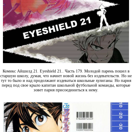
Комикс Айшилд 21. Eyeshield 21.. Часть 179. Молодой парень пошел в
старшую школу, думая, что начнет новой жизнь без издевательств. Но не
тут то было и над продолжают издеваться школьные хулиганы. Но парня
перед под свое крыло капитан школьной футбольной команды, которые
зовет парня присоединиться к нему.