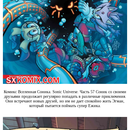
Комикс Вселенная Соника. Sonic Universe. Часть 57 Соник со своими
друзьями продолжает регулярно попадать в различные приключения.
Они встречают новых друзей, но им не дает спокойно жить Эгман,
который пытается поймать супер Ежика.