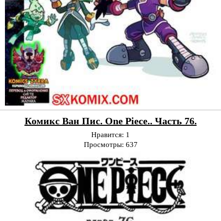
Комикс Ван Пис. One Piece.. Часть 76.
Нравится:
1
Просмотры:
637