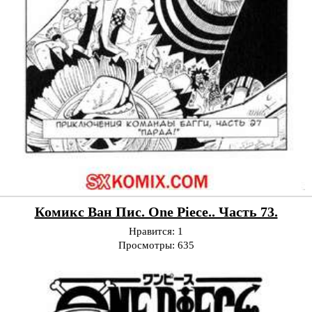
Комикс Ван Пис. One Piece.. Часть 73.
Нравится:
1
Просмотры:
635