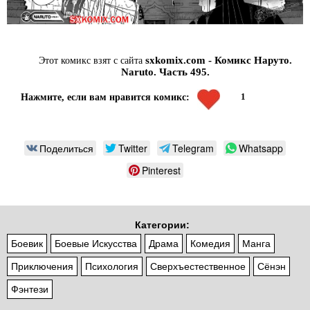
sxkomix.com - Комикс Наруто.
Этот комикс взят с сайта
Naruto. Часть 495.
1
Нажмите, если вам нравится комикс:
Поделиться
Twitter
Telegram
Whatsapp
Pinterest
Категории:
Боевик
Боевые Искусства
Драма
Комедия
Манга
Приключения
Психология
Сверхъестественное
Сёнэн
Фэнтези