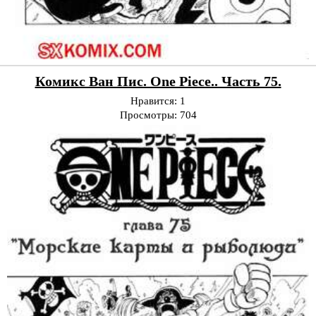
Комикс Ван Пис. One Piece.. Часть 75.
Нравится:
1
Просмотры:
704