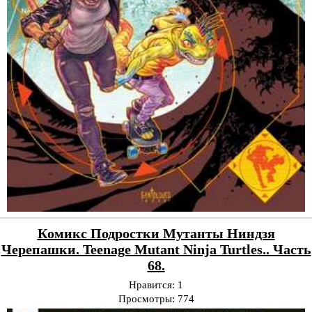
Комикс Подростки Мутанты Ниндзя
Черепашки. Teenage Mutant Ninja Turtles.. Часть
68.
Нравится:
1
Просмотры:
774