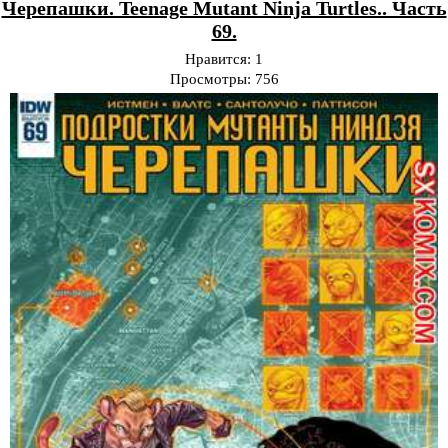
Черепашки. Teenage Mutant Ninja Turtles.. Часть
69.
Нравится:
1
Просмотры:
756