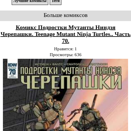
Лучшие комиксы
Теги
Больше комиксов
Комикс Подростки Мутанты Ниндзя
Черепашки. Teenage Mutant Ninja Turtles.. Часть
70.
Нравится:
1
Просмотры:
636