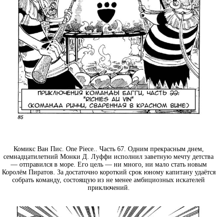
Комикс Ван Пис. One Piece.. Часть 67. Одним прекрасным днем,
семнадцатилетний Монки Д. Луффи исполнил заветную мечту детства
— отправился в море. Его цель — ни много, ни мало стать новым
Королём Пиратов. За достаточно короткий срок юному капитану удаётся
собрать команду, состоящую из не менее амбициозных искателей
приключений.