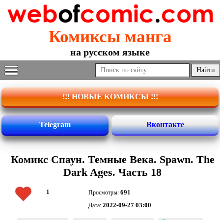
Комиксы манга
на русском языке
!!! НОВЫЕ КОМИКСЫ !!!
Telegram
Вконтакте
Комикс Спаун. Темные Века. Spawn. The
Dark Ages. Часть 18
1
691
Просмотры:
2022-09-27 03:00
Дата: