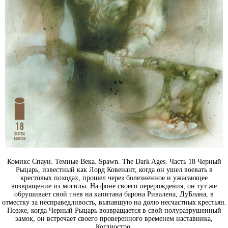
Комикс Спаун. Темные Века. Spawn. The Dark Ages. Часть 18 Черный
Рыцарь, известный как Лорд Ковенант, когда он ушел воевать в
крестовых походах, прошел через болезненное и ужасающее
возвращение из могилы. На фоне своего перерождения, он тут же
обрушивает свой гнев на капитана барона Ривалена, ДуБлана, в
отместку за несправедливость, выпавшую на долю несчастных крестьян.
Позже, когда Черный Рыцарь возвращается в свой полуразрушенный
замок, он встречает своего проверенного временем наставника,
Коглиостро.