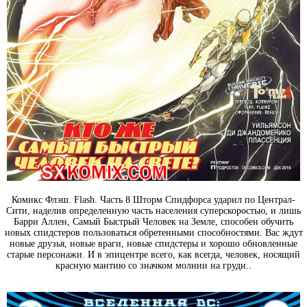
Комикс Флэш. Flash. Часть 8 Шторм Спидфорса ударил по Централ-
Сити, наделив определенную часть населения суперскоростью, и лишь
Барри Аллен, Самый Быстрый Человек на Земле, способен обучить
новых спидстеров пользоваться обретенными способностями. Вас ждут
новые друзья, новые враги, новые спидстеры и хорошо обновленные
старые персонажи. И в эпицентре всего, как всегда, человек, носящий
красную мантию со значком молнии на груди..