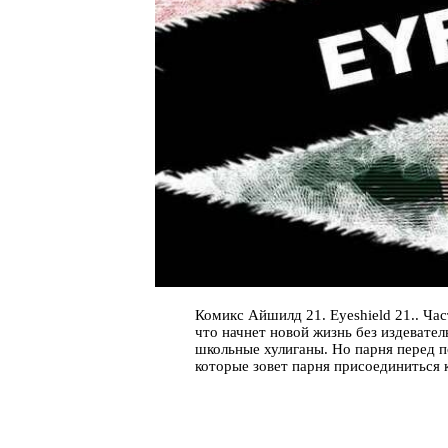
Комикс Айшилд 21. Eyeshield 21.. Ча
что начнет новой жизнь без издевател
школьные хулиганы. Но парня перед 
которые зовет парня присоединиться к