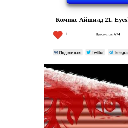
Комикс Айшилд 21. Eyeshi
1
674
Просмотры:
Поделиться
Twitter
Telegr