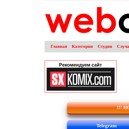
Главная
Категории
Студии
Случ
Рекомендуем сайт
!!! 
Telegram