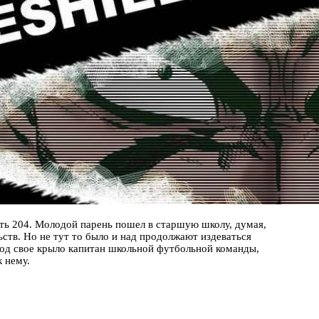
сть 204. Молодой парень пошел в старшую школу, думая,
ьств. Но не тут то было и над продолжают издеваться
под свое крыло капитан школьной футбольной команды,
 нему.