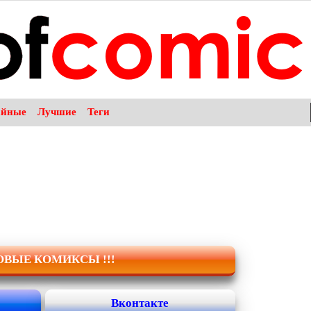
айные
Лучшие
Теги
НОВЫЕ КОМИКСЫ !!!
Вконтакте