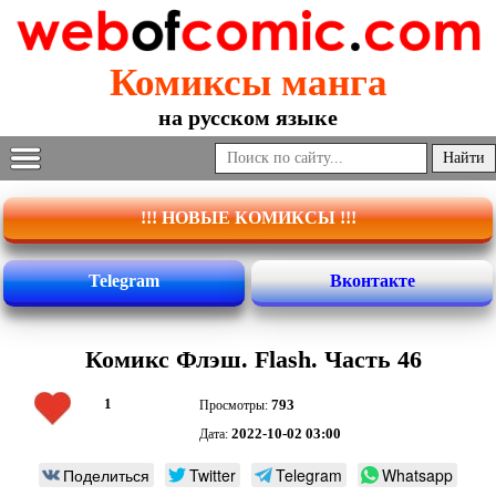
Комиксы манга
на русском языке
!!! НОВЫЕ КОМИКСЫ !!!
Telegram
Вконтакте
Комикс Флэш. Flash. Часть 46
1
793
Просмотры:
2022-10-02 03:00
Дата:
Поделиться
Twitter
Telegram
Whatsapp