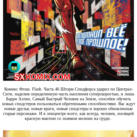
Комикс Флэш. Flash. Часть 46 Шторм Спидфорса ударил по Централ-
Сити, наделив определенную часть населения суперскоростью, и лишь
Барри Аллен, Самый Быстрый Человек на Земле, способен обучить
новых спидстеров пользоваться обретенными способностями. Вас ждут
новые друзья, новые враги, новые спидстеры и хорошо обновленные
старые персонажи. И в эпицентре всего, как всегда, человек, носящий
красную мантию со значком молнии на груди..