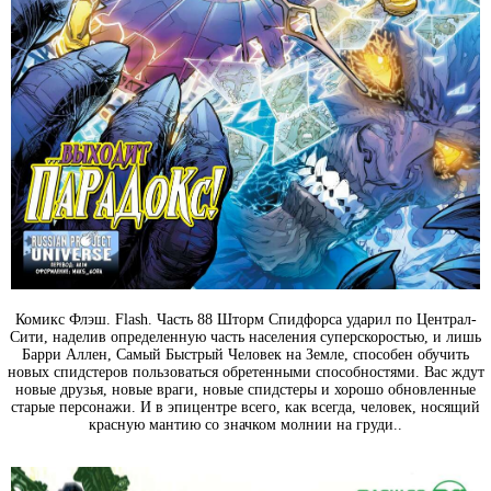
Комикс Флэш. Flash. Часть 88 Шторм Спидфорса ударил по Централ-
Сити, наделив определенную часть населения суперскоростью, и лишь
Барри Аллен, Самый Быстрый Человек на Земле, способен обучить
новых спидстеров пользоваться обретенными способностями. Вас ждут
новые друзья, новые враги, новые спидстеры и хорошо обновленные
старые персонажи. И в эпицентре всего, как всегда, человек, носящий
красную мантию со значком молнии на груди..