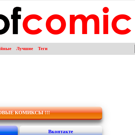
айные
Лучшие
Теги
НОВЫЕ КОМИКСЫ !!!
Вконтакте