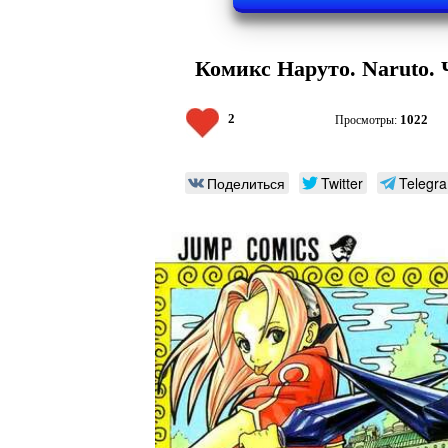
Комикс Наруто. Naruto. 
2
1022
Просмотры:
Поделиться
Twitter
Telegr