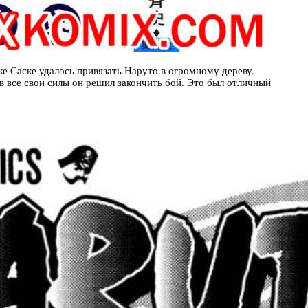
же Саске удалось привязать Наруто в огромному дереву.
в все свои силы он решил закончить бой. Это был отличный