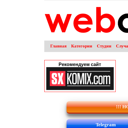
Главная
Категории
Студии
Случ
Рекомендуем сайт
!!! 
Telegram