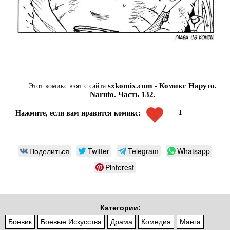
sxkomix.com - Комикс Наруто.
Этот комикс взят с сайта
Naruto. Часть 132.
1
Нажмите, если вам нравится комикс:
Поделиться
Twitter
Telegram
Whatsapp
Pinterest
Категории:
Боевик
Боевые Искусства
Драма
Комедия
Манга