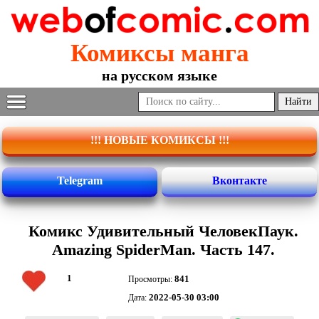
Комиксы манга
на русском языке
!!! НОВЫЕ КОМИКСЫ !!!
Telegram
Вконтакте
Комикс Удивительный ЧеловекПаук.
Amazing SpiderMan. Часть 147.
1
841
Просмотры:
2022-05-30 03:00
Дата: