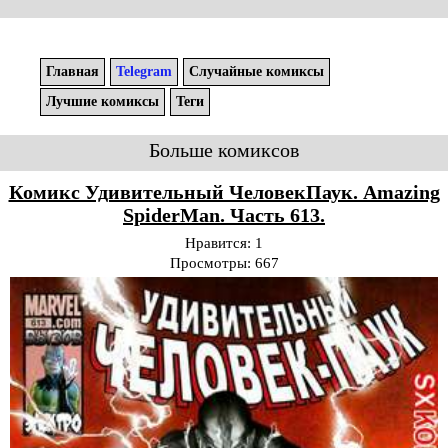
Главная
Telegram
Случайные комиксы
Лучшие комиксы
Теги
Больше комиксов
Комикс Удивительный ЧеловекПаук. Amazing
SpiderMan. Часть 613.
Нравится:
1
Просмотры:
667