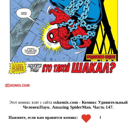
sxkomix.com - Комикс Удивительный
Этот комикс взят с сайта
ЧеловекПаук. Amazing SpiderMan. Часть 147.
1
Нажмите, если вам нравится комикс: