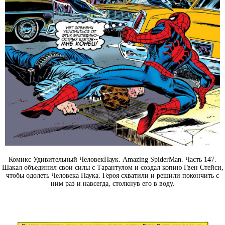
Комикс Удивительный ЧеловекПаук. Amazing SpiderMan. Часть 147.
Шакал объединил свои силы с Тарантулом и создал копию Гвен Стейси,
чтобы одолеть Человека Паука. Героя схватили и решили покончить с
ним раз и навсегда, столкнув его в воду.