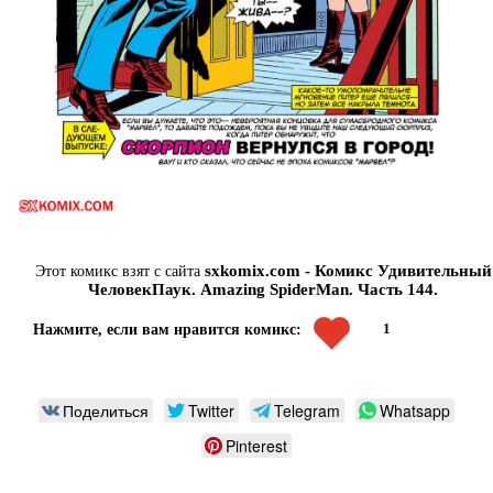
sxkomix.com - Комикс Удивительный
Этот комикс взят с сайта
ЧеловекПаук. Amazing SpiderMan. Часть 144.
1
Нажмите, если вам нравится комикс:
Поделиться
Twitter
Telegram
Whatsapp
Pinterest