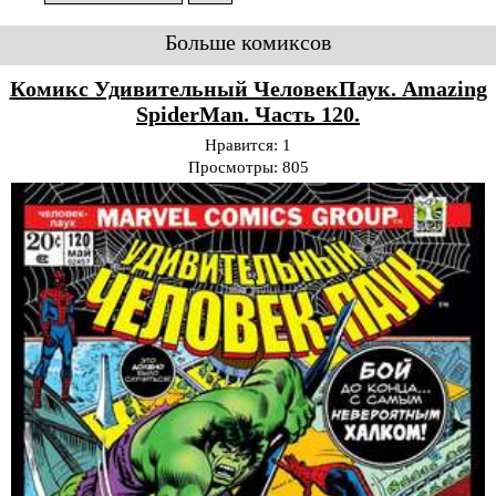
Больше комиксов
Комикс Удивительный ЧеловекПаук. Amazing
SpiderMan. Часть 120.
Нравится:
1
Просмотры:
805