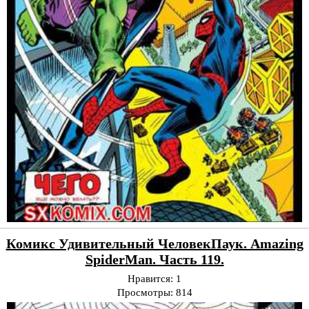
Комикс Удивительный ЧеловекПаук. Amazing
SpiderMan. Часть 119.
Нравится:
1
Просмотры:
814