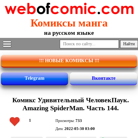
Комиксы манга
на русском языке
!!! НОВЫЕ КОМИКСЫ !!!
Telegram
Вконтакте
Комикс Удивительный ЧеловекПаук.
Amazing SpiderMan. Часть 144.
1
733
Просмотры:
2022-05-30 03:00
Дата: