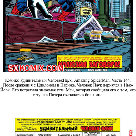
Комикс Удивительный ЧеловекПаук. Amazing SpiderMan. Часть 144.
После сражения с Циклоном в Париже, Человек Паук вернулся в Нью-
Йорк. Его встретила знакомая тети Мэй, которая сообщила его о том, что
тетушка Питера оказалась в больнице.