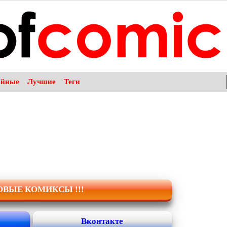
айные
Лучшие
Теги
НОВЫЕ КОМИКСЫ !!!
Вконтакте