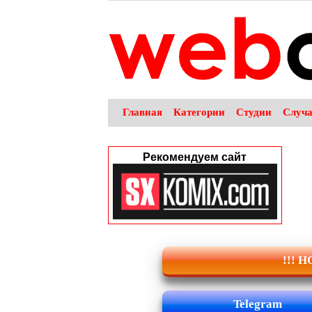
Главная
Категории
Студии
Случ
Рекомендуем сайт
!!! 
Telegram