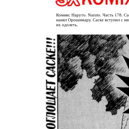
Комикс Наруто. Naruto. Часть 178. Са
нанял Орошимару. Саске вступил с ни
их одолеть.