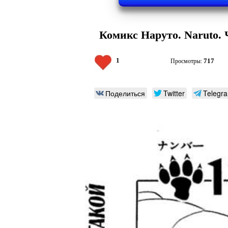
Комикс Наруто. Naruto. 
1
717
Просмотры:
Поделиться
Twitter
Telegr