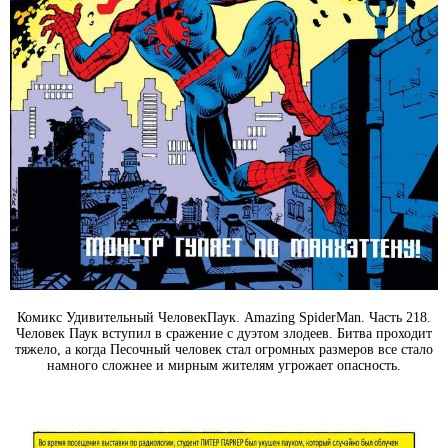
Комикс Удивительный ЧеловекПаук. Amazing SpiderMan. Часть 218.
Человек Паук вступил в сражение с дуэтом злодеев. Битва проходит
тяжело, а когда Песочный человек стал огромных размеров все стало
намного сложнее и мирным жителям угрожает опасность.