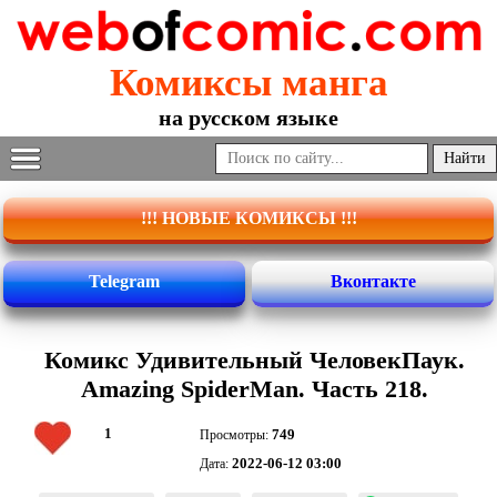
Комиксы манга
на русском языке
!!! НОВЫЕ КОМИКСЫ !!!
Telegram
Вконтакте
Комикс Удивительный ЧеловекПаук.
Amazing SpiderMan. Часть 218.
1
749
Просмотры:
2022-06-12 03:00
Дата: