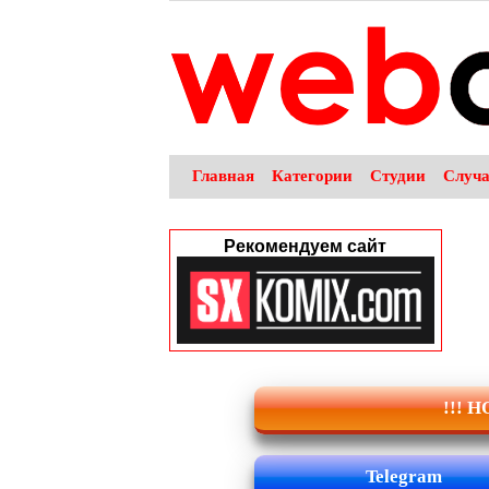
Главная
Категории
Студии
Случ
Рекомендуем сайт
!!! 
Telegram