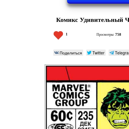
Комикс Удивительный Че
1
758
Просмотры:
Поделиться
Twitter
Telegr