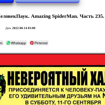
ловекПаук. Amazing SpiderMan. Часть 235.
2022-06-14 03:00
Дата:
am
Whatsapp
Pinterest