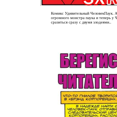
Комикс Удивительный ЧеловекПаук. Am
огромного монстра паука и теперь у 
сразиться сразу с двумя злодеями..