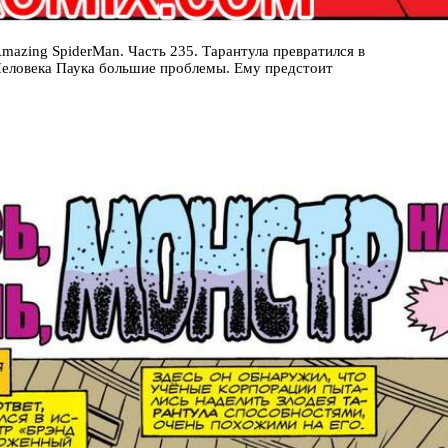
azing SpiderMan. Часть 235. Тарантула превратился в
Человека Паука большие проблемы. Ему предстоит