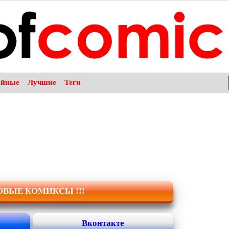
айные
Лучшие
Теги
НОВЫЕ КОМИКСЫ !!!
Вконтакте