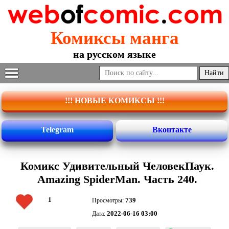
Комиксы манга
на русском языке
!!! НОВЫЕ КОМИКСЫ !!!
Telegram
Вконтакте
Комикс Удивительный ЧеловекПаук.
Amazing SpiderMan. Часть 240.
1
739
Просмотры:
2022-06-16 03:00
Дата: